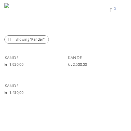
0
Showing
“Kander”
Kande
Kande
kr.
1.950,00
kr.
2.500,00
Kande
kr.
1.450,00