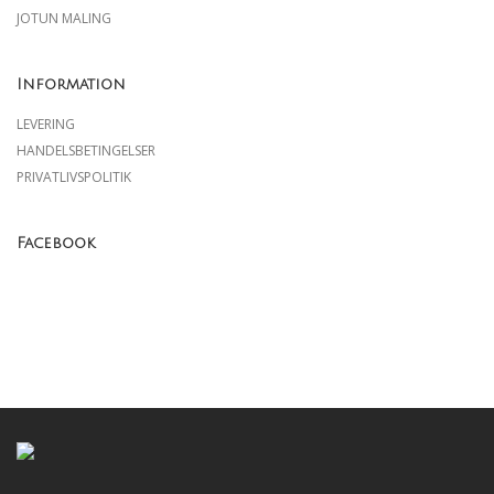
JOTUN MALING
Information
LEVERING
HANDELSBETINGELSER
PRIVATLIVSPOLITIK
Facebook