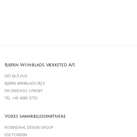
Bjørn Wiinblads Værksted A/S
DET BLÅ HUS
BJØRN WIINBLADS VEJ 5
DK-2800 KGS. LYNGBY
TEL: +45
4085 0755
Vores samarbejdspartnere
ROSENDAHL DESIGN GROUP
EGE FONDEN