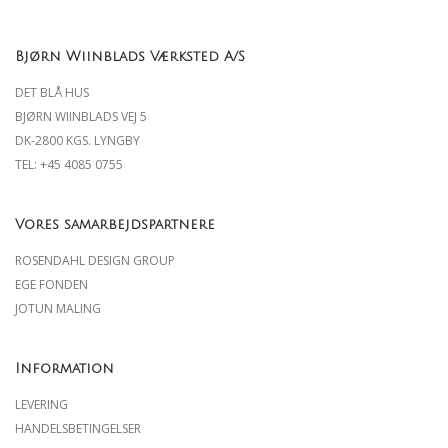
Bjørn Wiinblads Værksted A/S
DET BLÅ HUS
BJØRN WIINBLADS VEJ 5
DK-2800 KGS. LYNGBY
TEL: +45
4085 0755
Vores samarbejdspartnere
ROSENDAHL DESIGN GROUP
EGE FONDEN
JOTUN MALING
Information
LEVERING
HANDELSBETINGELSER