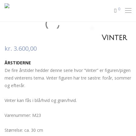
0
Vinter
kr.
3.600,00
ÅRSTIDERNE
De fire årstider hedder denne serie hvor “Vinter” er figuren/pigen
med vinterens tema. Vinter figuren har tre søstre: forår, sommer
og efterår.
Vinter kan fås i blå/hvid og grøn/hvid.
Varenummer: M23
Størrelse: ca. 30 cm